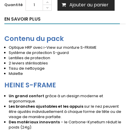
Ajouter au panier
Quantité
EN SAVOIR PLUS
Contenu du pack
Optique HRP avec i-View sur monture S-FRAME
Système de protection S-guard
Lentilles de protection
2 leviers stérilisables
Tissu de nettoyage
Malette
HEINE S-FRAME
Un grand confort
grâce à un design moderne et
ergonomique.
Les branches ajustables et les appuis
sur le nez peuvent
être ajustés individuellement à chaque forme de tête ou de
visage de manière parfaite.
Des matériaux innovants
– le Carbone-Kynetium réduit le
poids (24g).