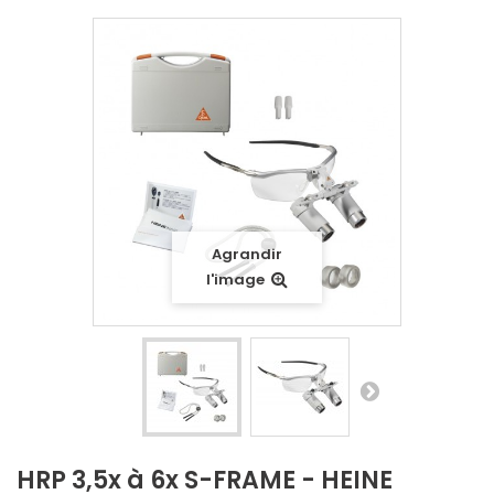
Agrandir
l'image
HRP 3,5x à 6x S-FRAME - HEINE