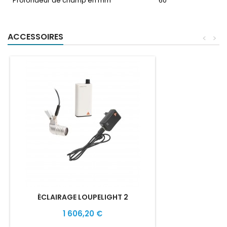
Profondeur de champ en mm
60
ACCESSOIRES
<
>
ÉCLAIRAGE LOUPELIGHT 2
1 606,20 €