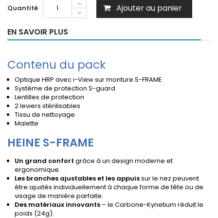
Ajouter au panier
Quantité
EN SAVOIR PLUS
Contenu du pack
Optique HRP avec i-View sur monture S-FRAME
Système de protection S-guard
Lentilles de protection
2 leviers stérilisables
Tissu de nettoyage
Malette
HEINE S-FRAME
Un grand confort
grâce à un design moderne et
ergonomique.
Les branches ajustables et les appuis
sur le nez peuvent
être ajustés individuellement à chaque forme de tête ou de
visage de manière parfaite.
Des matériaux innovants
– le Carbone-Kynetium réduit le
poids (24g).