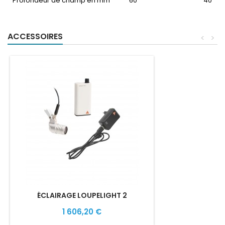
Profondeur de champ en mm
60
40
ACCESSOIRES
<
>
ÉCLAIRAGE LOUPELIGHT 2
1 606,20 €