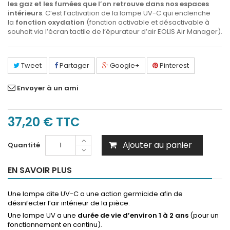
les gaz et les fumées que l’on retrouve dans nos espaces
intérieurs
. C’est l’activation de la lampe UV-C qui enclenche
la
fonction oxydation
(fonction activable et désactivable à
souhait via l’écran tactile de l’épurateur d’air EOLIS Air Manager).
Tweet
Partager
Google+
Pinterest
Envoyer à un ami
37,20 €
TTC
Ajouter au panier
Quantité
EN SAVOIR PLUS
Une lampe dite UV-C a une action germicide afin de
désinfecter l’air intérieur de la pièce.
Une lampe UV a une
durée de vie d’environ 1 à 2 ans
(pour un
fonctionnement en continu).