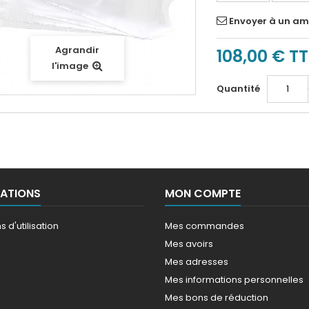
Envoyer à un am
Agrandir
108,00 €
T
l'image
Quantité
ATIONS
MON COMPTE
 d'utilisation
Mes commandes
Mes avoirs
Mes adresses
Mes informations personnelles
Mes bons de réduction