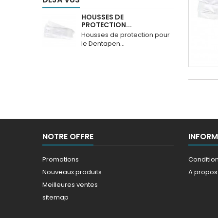
HOUSSES DE
PROTECTION...
Housses de protection pour
le Dentapen...
NOTRE OFFRE
INFORM
Promotions
Conditions
Nouveaux produits
A propos
Meilleures ventes
sitemap