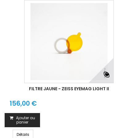
FILTRE JAUNE - ZEISS EYEMAG LIGHT II
156,00 €
Ajouter au
panier
Détails