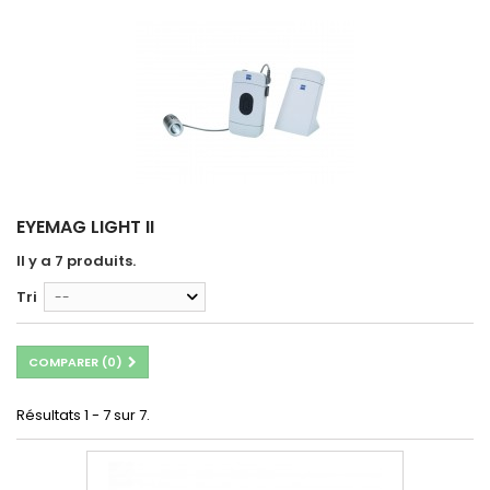
EYEMAG LIGHT II
Il y a 7 produits.
Tri
--
COMPARER (
0
)
Résultats 1 - 7 sur 7.