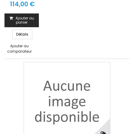
114,00 €
Ajouter au
panier
Détails
Ajouter au
comparateur